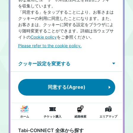
を収集しています。
「同意する」をタップすることにより、お客さまは
クッキーの利用に同意したことになります。また、
お客さまは、クッキーに関する設定をブラウザによ
り随時変更することができます。詳細は当ウェブサ
イトの
Cookie policy
をご参照ください。
Please refer to the cookie policy.
クッキー設定を変更する
同意する(Agree)
ホーム
チケット購入
経路検索
エリアマップ
Tabi-CONNECT 全体から探す