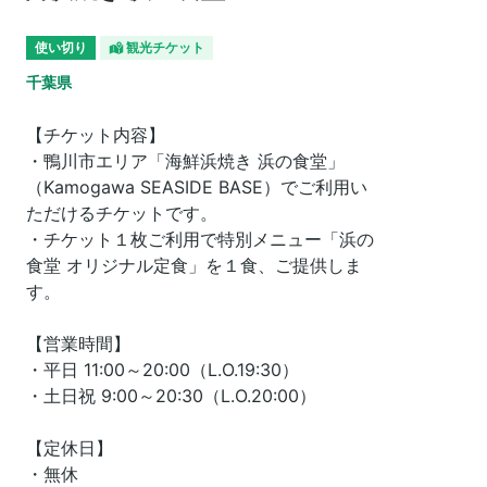
使い切り
観光チケット
千葉県
【チケット内容】

・鴨川市エリア「海鮮浜焼き 浜の食堂」
（Kamogawa SEASIDE BASE）でご利用い
ただけるチケットです。

・チケット１枚ご利用で特別メニュー「浜の
食堂 オリジナル定食」を１食、ご提供しま
す。

【営業時間】

・平日 11:00～20:00（L.O.19:30）

・土日祝 9:00～20:30（L.O.20:00）

【定休日】

・無休
